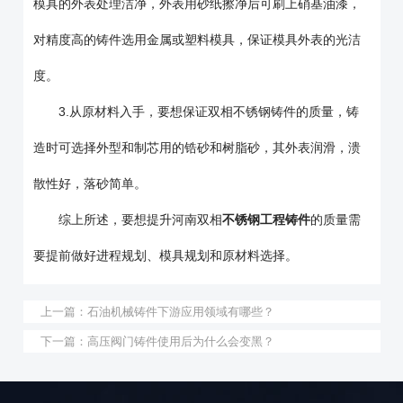
模具的外表处理洁净，外表用砂纸擦净后可刷上硝基油漆，
对精度高的铸件选用金属或塑料模具，保证模具外表的光洁
度。
3.从原材料入手，要想保证双相不锈钢铸件的质量，铸
造时可选择外型和制芯用的锆砂和树脂砂，其外表润滑，溃
散性好，落砂简单。
综上所述，要想提升河南双相
不锈钢工程铸件
的质量需
要提前做好进程规划、模具规划和原材料选择。
上一篇：
石油机械铸件下游应用领域有哪些？
下一篇：
高压阀门铸件使用后为什么会变黑？